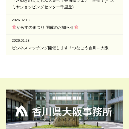
「さぬきのええもん大集合！香川県フェア」開催！(イズ
ミヤショッピングセンター千里丘)
2026.02.13
がらすのまつり 開催のお知らせ
2026.01.28
ビジネスマッチング開催します！つなごう香川～大阪