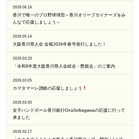
2026.06.16
香川で唯一のプロ野球球団～香川オリーブガイナーズをみ
んなで応援しましょう～
2026.05.14
大阪香川県人会 会報2026年春号発行しました！
2026.03.20
「令和8年度大阪香川県人会総会・懇親会」のご案内
2026.03.05
カマタマーレ讃岐の応援しましょう
2026.03.05
女子ハンドボール香川銀行GiraSolkagawaの応援に行って
来ました
2026.02.17