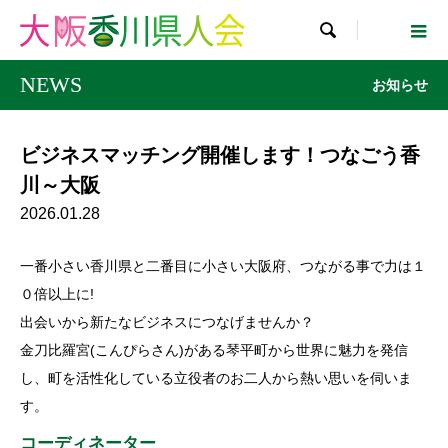

NEWS
お知らせ
ビジネスマッチング開催します！つなごう香
川～大阪
2026.01.28
一番小さい香川県と二番目に小さい大阪府、つながる事で力は１
０倍以上に!
出会いから新たなビジネスにつなげませんか？
金刀比羅宮(こんぴらさん)がある琴平町から世界に魅力を発信
し、町を活性化している立役者のお二人から熱い思いを伺いま
す。
コーディネーター