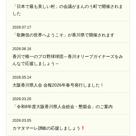
「日本で最も美しい村」の会議がまんのう町で開催されま
した
2026.07.17
「歌舞伎の世界へようこそ」が香川県で開催されます
2026.06.16
香川で唯一のプロ野球球団～香川オリーブガイナーズをみ
んなで応援しましょう～
2026.05.14
大阪香川県人会 会報2026年春号発行しました！
2026.03.20
「令和8年度大阪香川県人会総会・懇親会」のご案内
2026.03.05
カマタマーレ讃岐の応援しましょう