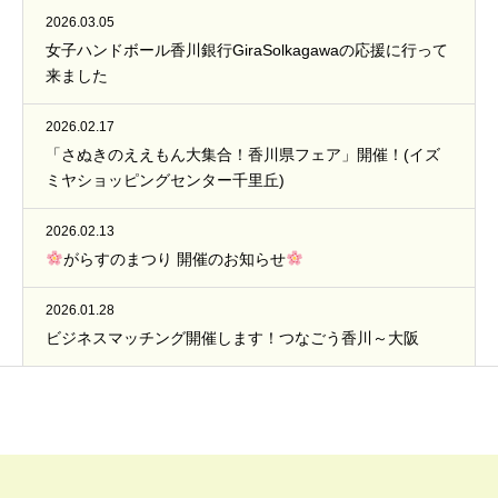
2026.03.05
女子ハンドボール香川銀行GiraSolkagawaの応援に行って
来ました
2026.02.17
「さぬきのええもん大集合！香川県フェア」開催！(イズ
ミヤショッピングセンター千里丘)
2026.02.13
がらすのまつり 開催のお知らせ
2026.01.28
ビジネスマッチング開催します！つなごう香川～大阪