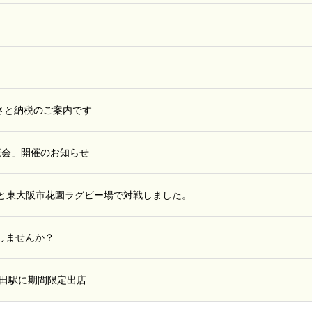
さと納税のご案内です
流会」開催のお知らせ
大阪と東大阪市花園ラグビー場で対戦しました。
援しませんか？
田駅に期間限定出店