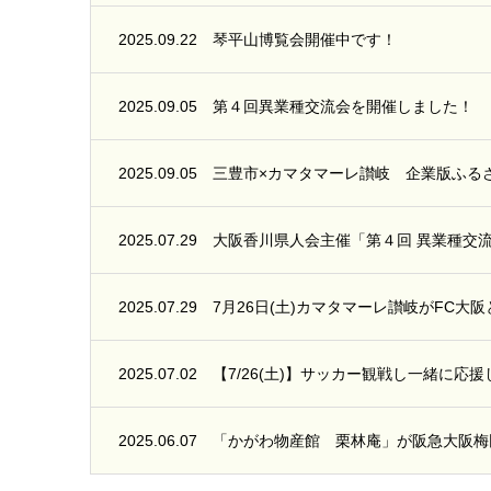
2025.09.22
琴平山博覧会開催中です！
2025.09.05
第４回異業種交流会を開催しました！
2025.09.05
三豊市×カマタマーレ讃岐 企業版ふる
2025.07.29
大阪香川県人会主催「第４回 異業種交
2025.07.29
7月26日(土)カマタマーレ讃岐がFC
2025.07.02
【7/26(土)】サッカー観戦し一緒に応
2025.06.07
「かがわ物産館 栗林庵」が阪急大阪梅