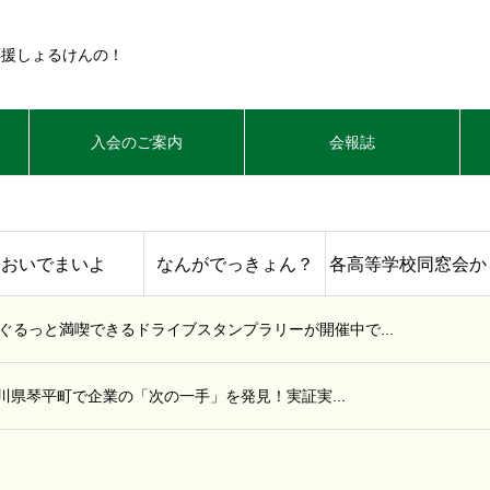
応援しょるけんの！
入会のご案内
会報誌
おいでまいよ
なんがでっきょん？
各高等学校同窓会か
るっと満喫できるドライブスタンプラリーが開催中で...
川県琴平町で企業の「次の一手」を発見！実証実...