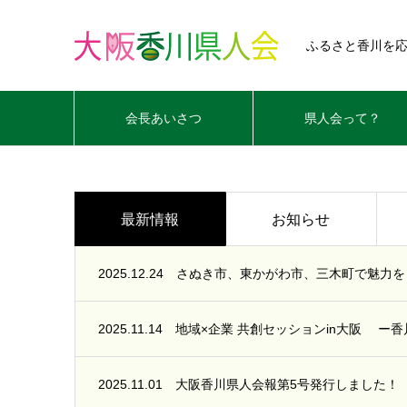
ふるさと香川を
会長あいさつ
県人会って？
最新情報
お知らせ
2025.12.24
さぬき市、東かがわ市、三木町で魅力をぐ
2025.11.14
地域×企業 共創セッションin大阪 ー香
2025.11.01
大阪香川県人会報第5号発行しました！