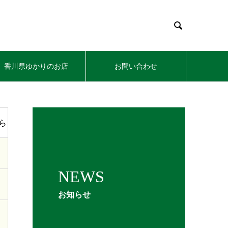

香川県ゆかりのお店
お問い合わせ
ら
NEWS
お知らせ