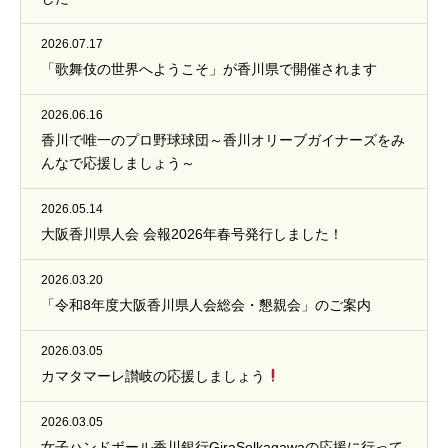
2026.07.17
「歌舞伎の世界へようこそ」が香川県で開催されます
2026.06.16
香川で唯一のプロ野球球団～香川オリーブガイナーズをみ
んなで応援しましょう～
2026.05.14
大阪香川県人会 会報2026年春号発行しました！
2026.03.20
「令和8年度大阪香川県人会総会・懇親会」のご案内
2026.03.05
カマタマーレ讃岐の応援しましょう
2026.03.05
女子ハンドボール香川銀行GiraSolkagawaの応援に行って