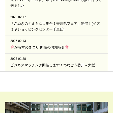
来ました
2026.02.17
「さぬきのええもん大集合！香川県フェア」開催！(イズ
ミヤショッピングセンター千里丘)
2026.02.13
がらすのまつり 開催のお知らせ
2026.01.28
ビジネスマッチング開催します！つなごう香川～大阪