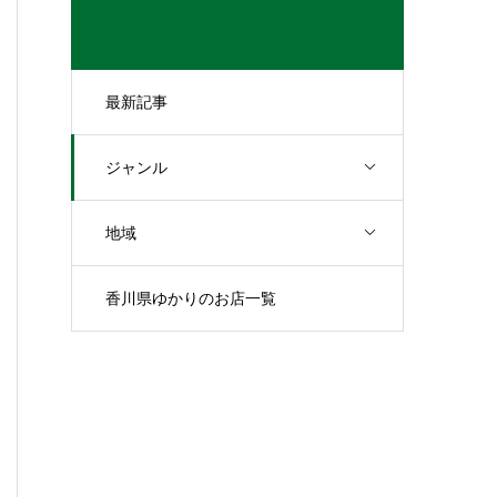
最新記事
ジャンル
地域
香川県ゆかりのお店一覧