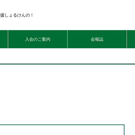
応援しょるけんの！
入会のご案内
会報誌