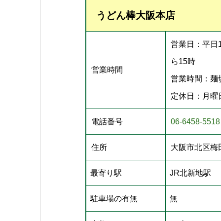
うどん棒大阪本店
営業日：平日1
ら15時
営業時間
営業時間：麺
定休日：月曜
電話番号
06-6458-5518
住所
大阪市北区梅田1
最寄り駅
JR北新地駅
駐車場の有無
無