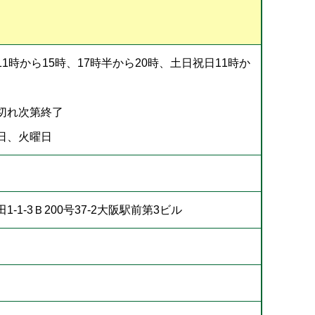
1時から15時、17時半から20時、土日祝日11時か
切れ次第終了
日、火曜日
-1-3Ｂ200号37-2大阪駅前第3ビル