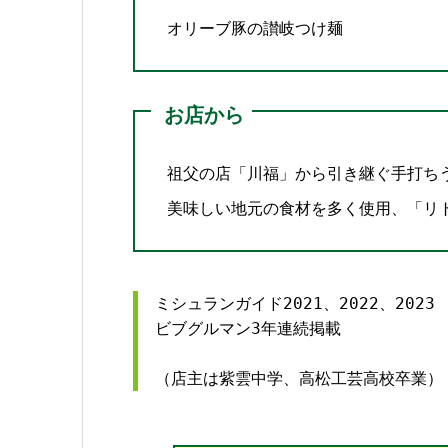
オリーブ豚の讃岐つけ麺
お店から
祖父の店「川福」から引き継ぐ手打ち
美味しい地元の食材を多く使用、「リ
ミシュランガイド2021、2022、2023

ビブグルマン3年連続掲載

（店主は紫雲中学、高松工芸高校卒業）