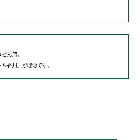
うどん店。
トル香川」が理念です。