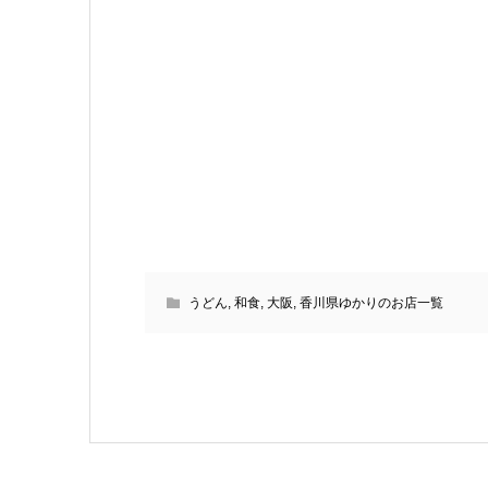
うどん
,
和食
,
大阪
,
香川県ゆかりのお店一覧