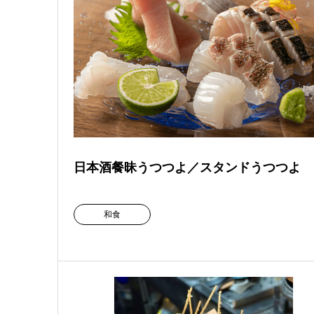
日本酒餐昧うつつよ／スタンドうつつよ
和食