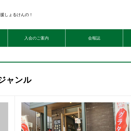
応援しょるけんの！
入会のご案内
会報誌
ジャンル