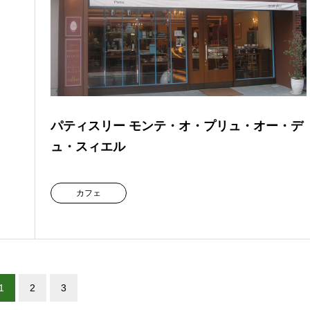
パティスリー モンテ・オ・プリュ・オー・デ
ュ・スィエル
カフェ
1
2
3