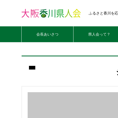
ふるさと香川を
会長あいさつ
県人会って？