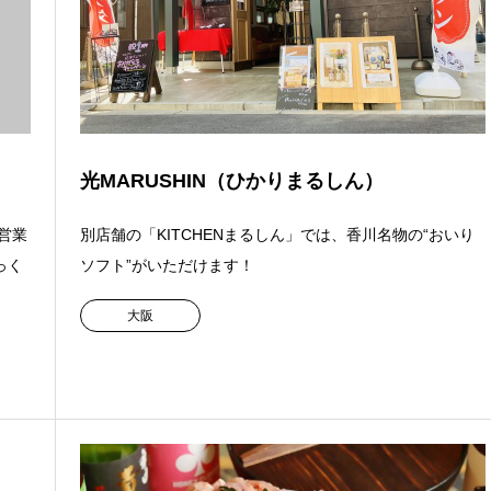
光MARUSHIN（ひかりまるしん）
営業
別店舗の「KITCHENまるしん」では、香川名物の“おいり
っく
ソフト”がいただけます！
大阪